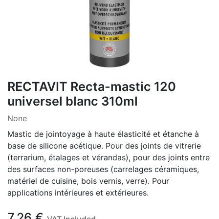
RECTAVIT Recta-mastic 120
universel blanc 310ml
None
Mastic de jointoyage à haute élasticité et étanche à
base de silicone acétique. Pour des joints de vitrerie
(terrarium, étalages et vérandas), pour des joints entre
des surfaces non-poreuses (carrelages céramiques,
matériel de cuisine, bois vernis, verre). Pour
applications intérieures et extérieures.
7.26
€
VAT Included