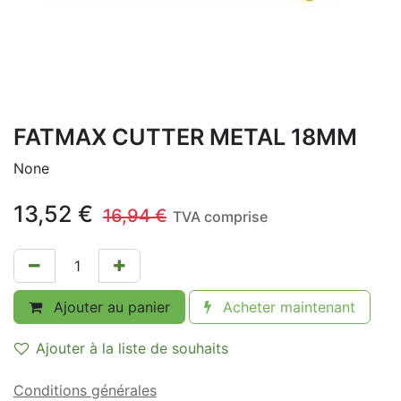
FATMAX CUTTER METAL 18MM
None
13,52
€
16,94
€
TVA comprise
Ajouter au panier
Acheter maintenant
Ajouter à la liste de souhaits
Conditions générales