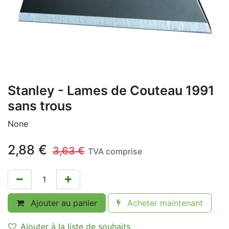
Stanley - Lames de Couteau 1991
sans trous
None
2,88
€
3,63
€
TVA comprise
Ajouter au panier
Acheter maintenant
Ajouter à la liste de souhaits