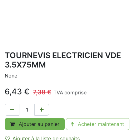
TOURNEVIS ELECTRICIEN VDE
3.5X75MM
None
6,43
€
7,38
€
TVA comprise
Ajouter au panier
Acheter maintenant
Ajouter à la liste de souhaits