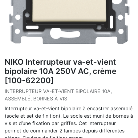
NIKO Interrupteur va-et-vient
bipolaire 10A 250V AC, crème
[100-62200]
INTERRUPTEUR VA-ET-VIENT BIPOLAIRE 10A,
ASSEMBLÉ, BORNES À VIS
Interrupteur va-et-vient bipolaire à encastrer assemblé
(socle et set de finition). Le socle est muni de bornes à
vis et d’une fixation par griffes. Cet interrupteur
permet de commander 2 lampes depuis différentes
pièces. Couleur de finition: cream