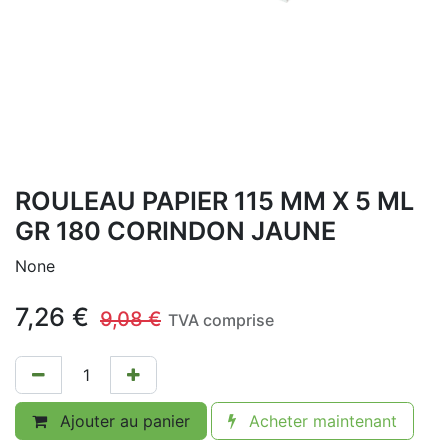
ROULEAU PAPIER 115 MM X 5 ML
GR 180 CORINDON JAUNE
None
7,26
€
9,08
€
TVA comprise
Ajouter au panier
Acheter maintenant