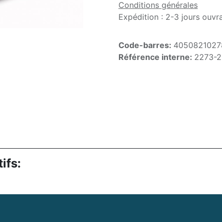
Conditions générales
Expédition : 2-3 jours ouvr
Code-barres:
4050821027
Référence interne:
2273-
ifs: