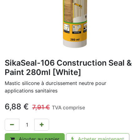
SikaSeal-106 Construction Seal &
Paint 280ml [White]
Mastic silicone à durcissement neutre pour
applications sanitaires
6,88
€
7,91
€
TVA comprise
Ajouter au panier
Acheter maintenant