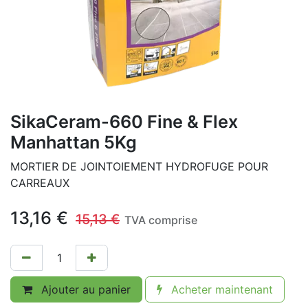
SikaCeram-660 Fine & Flex
Manhattan 5Kg
MORTIER DE JOINTOIEMENT HYDROFUGE POUR
CARREAUX
13,16
€
15,13
€
TVA comprise
Ajouter au panier
Acheter maintenant