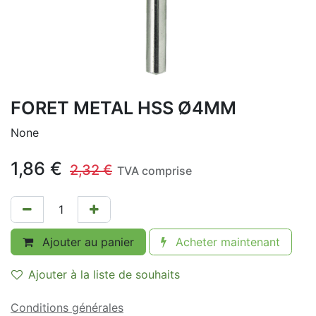
FORET METAL HSS Ø4MM
None
1,86
€
2,32
€
TVA comprise
Ajouter au panier
Acheter maintenant
Ajouter à la liste de souhaits
Conditions générales