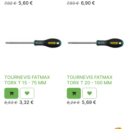
5,60
€
6,90
€
7,02
€
7,93
€
TOURNEVIS FATMAX
TOURNEVIS FATMAX
TORX T 15 - 75 MM
TORX T 20 - 100 MM
3,32
€
5,69
€
6,53
€
8,24
€