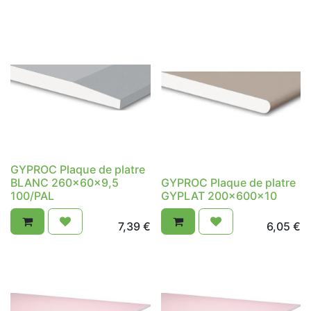
GYPROC Plaque de platre
BLANC 260x60x9,5
GYPROC Plaque de platre
100/PAL
GYPLAT 200x600x10
7,39
€
6,05
€