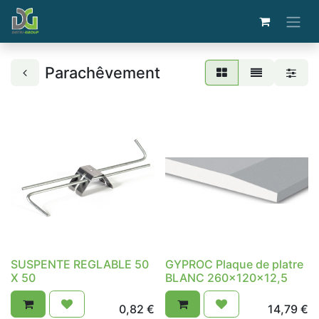
Parachêvement
SUSPENTE REGLABLE 50
GYPROC Plaque de platre
X 50
BLANC 260x120x12,5
0,82
€
14,79
€