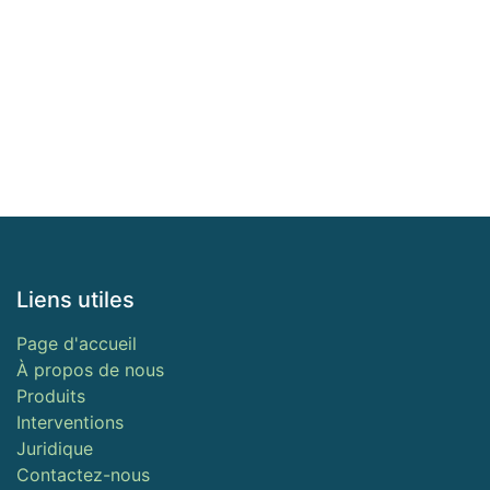
Liens utiles
Page d'accueil
À propos de nous
Produits
Interventions
Juridique
Contactez-nous