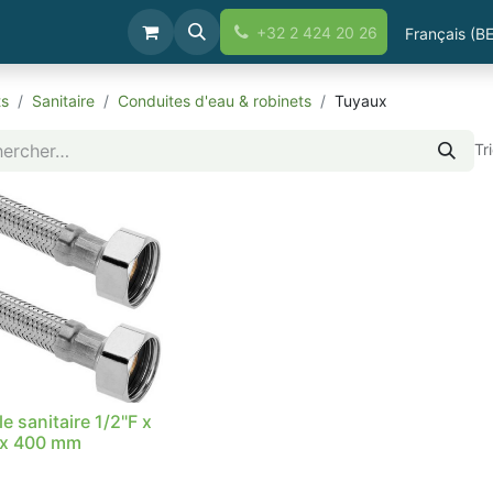
Boutique
+32 2 424 20 26
Français (BE
ts
Sanitaire
Conduites d'eau & robinets
Tuyaux
Tr
le sanitaire 1/2"F x
 x 400 mm