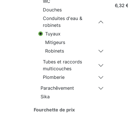
WC
6,32
Douches
Conduites d'eau &
robinets
Tuyaux
Mitigeurs
Robinets
Tubes et raccords
multicouches
Plomberie
Parachêvement
Sika
Fourchette de prix