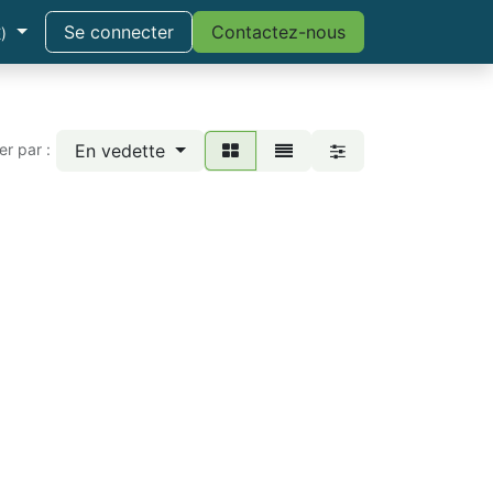
Se connecter
Contactez-nous
)
En vedette
ier par :