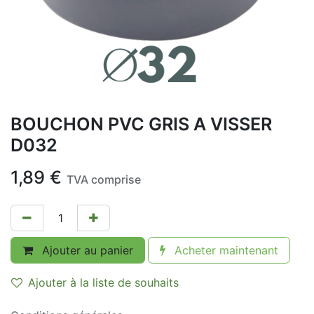
BOUCHON PVC GRIS A VISSER
D032
1,89
€
TVA comprise
Ajouter au panier
Acheter maintenant
Ajouter à la liste de souhaits